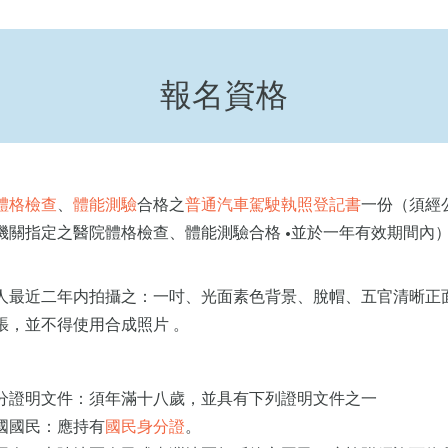
報名資格
體格檢查
、
體能測驗
合格之
普通汽車駕駛執照登記書
一份（須經
機關指定之醫院體格檢查、體能測驗合格 •並於一年有效期間內
人最近二年内拍攝之：一吋、光面素色背景、脫帽、五官清晰正
張，並不得使用合成照片 。
分證明文件：須年滿十八歲，並具有下列證明文件之一
國國民：應持有
國民身分證
。