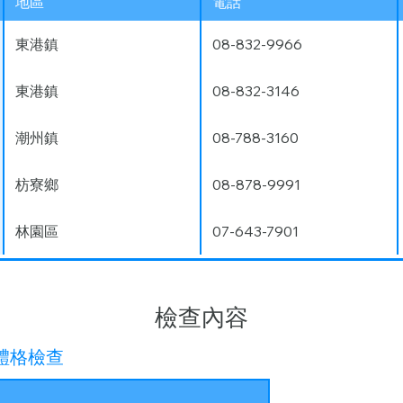
地區
電話
東港鎮
08-832-9966
東港鎮
08-832-3146
潮州鎮
08-788-3160
枋寮鄉
08-878-9991
林園區
07-643-7901
檢查內容
體格檢查