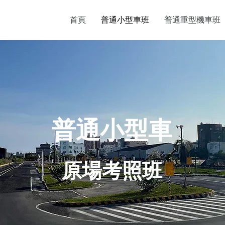
首頁
普通小型車班
普通重型機車班
普通小型車
原場考照班