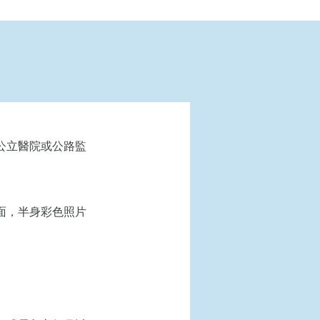
公立醫院或公路監
）
面，半身彩色照片