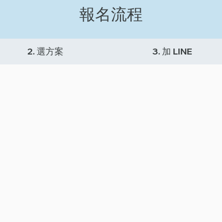
報名流程
2. 選方案
3. 加 LINE