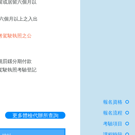
留或居留六個月以
六個月以上之入出
考駕駛執照之公
規罰鍰分期付款
駕駛執照考驗登記
報名資格
報名流程
更多體檢代辦所查詢
考驗項目
課程時段